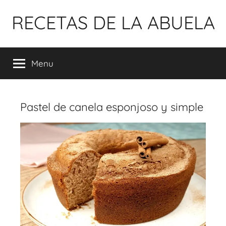
Pular
RECETAS DE LA ABUELA
para
o
conteúdo
Menu
Pastel de canela esponjoso y simple