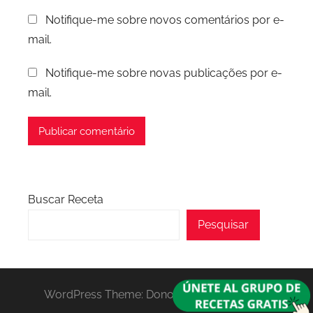
Notifique-me sobre novos comentários por e-
mail.
Notifique-me sobre novas publicações por e-
mail.
Buscar Receta
Pesquisar
WordPress Theme: Donovan by ThemeZee.