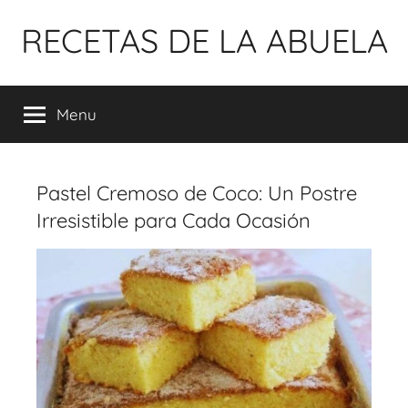
Pular
RECETAS DE LA ABUELA
para
o
conteúdo
Menu
Pastel Cremoso de Coco: Un Postre
Irresistible para Cada Ocasión