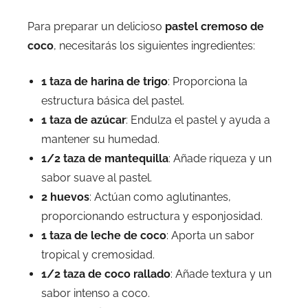
Para preparar un delicioso
pastel cremoso de
coco
, necesitarás los siguientes ingredientes:
1 taza de harina de trigo
: Proporciona la
estructura básica del pastel.
1 taza de azúcar
: Endulza el pastel y ayuda a
mantener su humedad.
1/2 taza de mantequilla
: Añade riqueza y un
sabor suave al pastel.
2 huevos
: Actúan como aglutinantes,
proporcionando estructura y esponjosidad.
1 taza de leche de coco
: Aporta un sabor
tropical y cremosidad.
1/2 taza de coco rallado
: Añade textura y un
sabor intenso a coco.