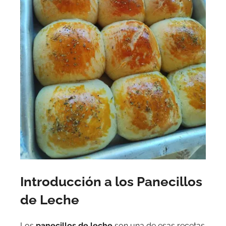
Introducción a los Panecillos
de Leche
Los
panecillos de leche
son una de esas recetas