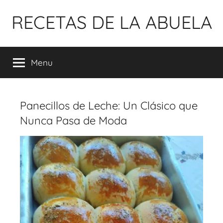
Pular
RECETAS DE LA ABUELA
para
o
conteúdo
Menu
Panecillos de Leche: Un Clásico que
Nunca Pasa de Moda