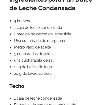
de Leche Condensada
4 huevos
1 caja de leche condensada
1 medida de cartón de leche tibia
Una cucharada de margarina
Medio vaso de aceite
5 cucharadas de azúcar
una cucharadita de sal
1 kg de harina de trigo
20 g de levadura seca
Techo
1 caja de leche condensada
Paquetes de 200 gr de coco rallado