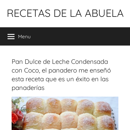
Pular
RECETAS DE LA ABUELA
para
o
conteúdo
Menu
Pan Dulce de Leche Condensada
con Coco, el panadero me enseñó
esta receta que es un éxito en las
panaderías