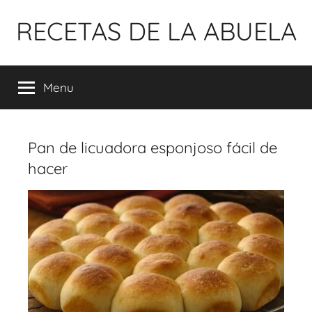
Pular
RECETAS DE LA ABUELA
para
o
conteúdo
Menu
Pan de licuadora esponjoso fácil de
hacer