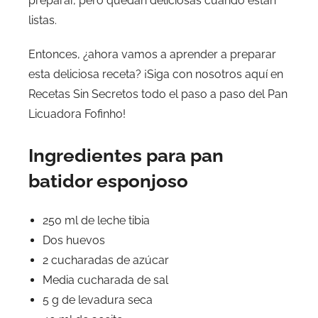
preparar, pero quedan deliciosas cuando están
listas.
Entonces, ¿ahora vamos a aprender a preparar
esta deliciosa receta? ¡Siga con nosotros aquí en
Recetas Sin Secretos todo el paso a paso del Pan
Licuadora Fofinho!
Ingredientes para pan
batidor esponjoso
250 ml de leche tibia
Dos huevos
2 cucharadas de azúcar
Media cucharada de sal
5 g de levadura seca