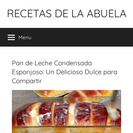
Pular
RECETAS DE LA ABUELA
para
o
conteúdo
Menu
Pan de Leche Condensada
Esponjoso: Un Delicioso Dulce para
Compartir