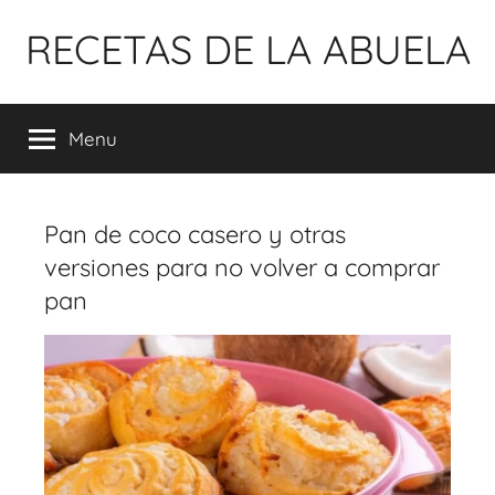
Pular
RECETAS DE LA ABUELA
para
o
conteúdo
Menu
Pan de coco casero y otras
versiones para no volver a comprar
pan