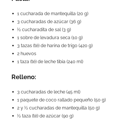
1 cucharada de mantequilla (20 g)
3 cucharadas de azúcar (36 g)
½ cucharadita de sal (3 g)
1 sobre de levadura seca (10 g)
3 tazas (té) de harina de trigo (420 g)
2 huevos
1 taza (té) de leche tibia (240 ml)
Relleno:
3 cucharadas de leche (45 ml)
1 paquete de coco rallado pequeño (50 g)
2 y ½ cucharadas de mantequilla (50 g)
½ taza (té) de azúcar (90 g)