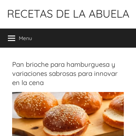
Pular
RECETAS DE LA ABUELA
para
o
conteúdo
Menu
Pan brioche para hamburguesa y
variaciones sabrosas para innovar
en la cena