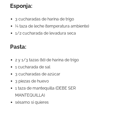
Esponja:
3 cucharadas de harina de trigo
¼ taza de leche (temperatura ambiente)
1/2 cucharada de levadura seca
Pasta:
2 y 1/3 tazas (té) de harina de trigo
1 cucharada de sal
3 cucharadas de azúcar
3 piezas de huevo
1 taza de mantequilla (DEBE SER
MANTEQUILLA)
sésamo si quieres