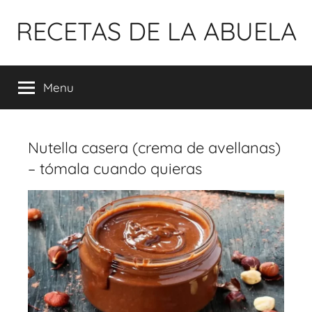
Pular
RECETAS DE LA ABUELA
para
o
conteúdo
Menu
Nutella casera (crema de avellanas)
– tómala cuando quieras