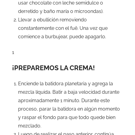
usar chocolate con leche semidulce o
derretido y baño maría o microondas).
Llevar a ebullición removiendo
constantemente con el fuê. Una vez que
comience a burbujear, puede apagarlo.
1
¡PREPAREMOS LA CREMA!
Enciende la batidora planetaria y agrega la
mezcla líquida. Batir a baja velocidad durante
aproximadamente 1 minuto. Durante este
proceso, parar la batidora en algún momento
y raspar el fondo para que todo quede bien
mezclado.
Luego de realizar el paso anterior, continúa