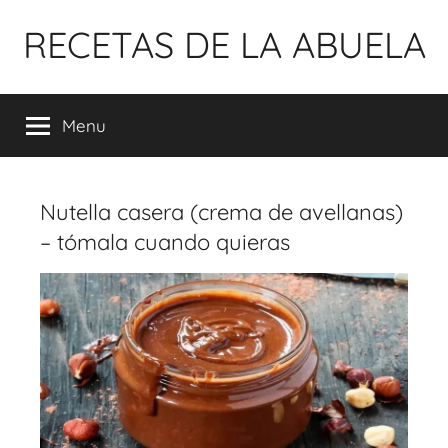
Pular
RECETAS DE LA ABUELA
para
o
conteúdo
Menu
Nutella casera (crema de avellanas)
– tómala cuando quieras