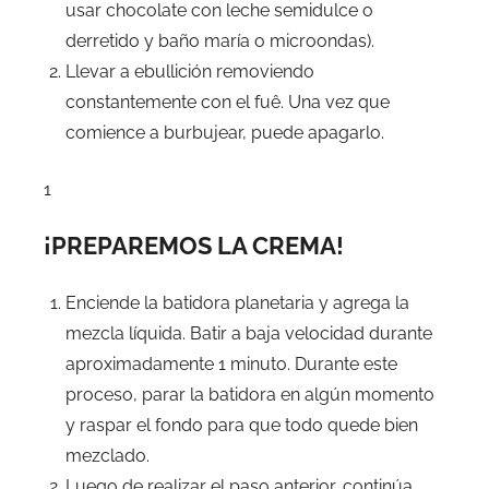
usar chocolate con leche semidulce o
derretido y baño maría o microondas).
Llevar a ebullición removiendo
constantemente con el fuê. Una vez que
comience a burbujear, puede apagarlo.
1
¡PREPAREMOS LA CREMA!
Enciende la batidora planetaria y agrega la
mezcla líquida. Batir a baja velocidad durante
aproximadamente 1 minuto. Durante este
proceso, parar la batidora en algún momento
y raspar el fondo para que todo quede bien
mezclado.
Luego de realizar el paso anterior, continúa