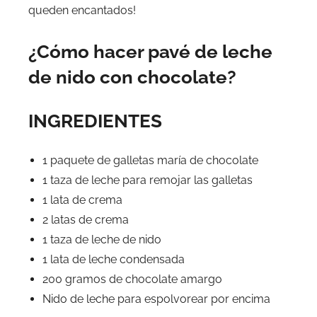
queden encantados!
¿Cómo hacer pavé de leche
de nido con chocolate?
INGREDIENTES
1 paquete de galletas maría de chocolate
1 taza de leche para remojar las galletas
1 lata de crema
2 latas de crema
1 taza de leche de nido
1 lata de leche condensada
200 gramos de chocolate amargo
Nido de leche para espolvorear por encima