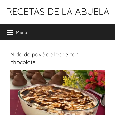
Pular
RECETAS DE LA ABUELA
para
o
conteúdo
Menu
Nido de pavé de leche con
chocolate