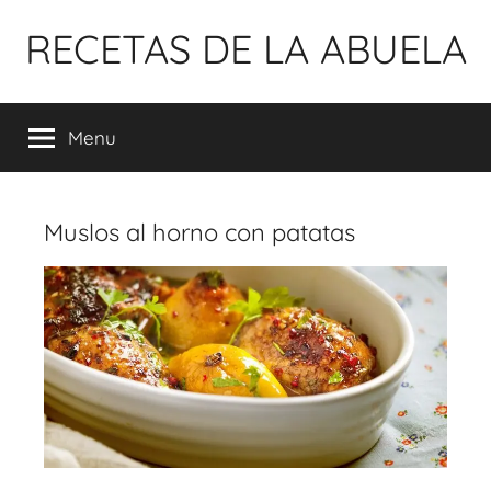
Pular
RECETAS DE LA ABUELA
para
o
conteúdo
Menu
Muslos al horno con patatas