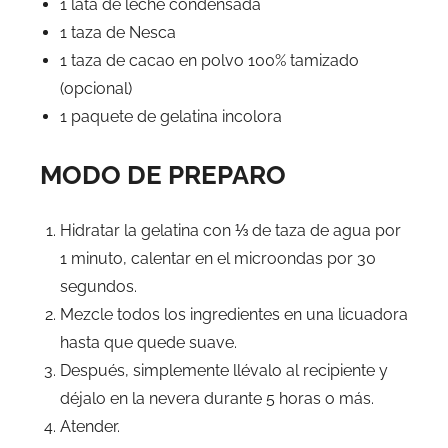
1 lata de leche condensada
1 taza de Nesca
1 taza de cacao en polvo 100% tamizado
(opcional)
1 paquete de gelatina incolora
MODO DE PREPARO
Hidratar la gelatina con ⅓ de taza de agua por
1 minuto, calentar en el microondas por 30
segundos.
Mezcle todos los ingredientes en una licuadora
hasta que quede suave.
Después, simplemente llévalo al recipiente y
déjalo en la nevera durante 5 horas o más.
Atender.