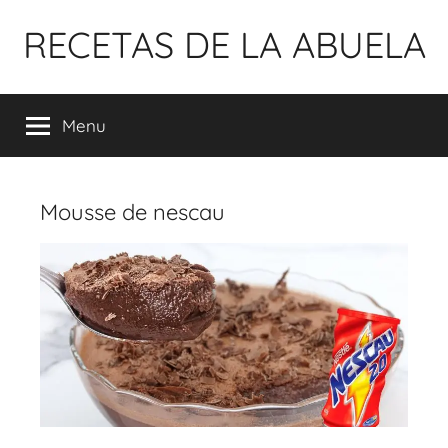
Pular
RECETAS DE LA ABUELA
para
o
conteúdo
Menu
Mousse de nescau