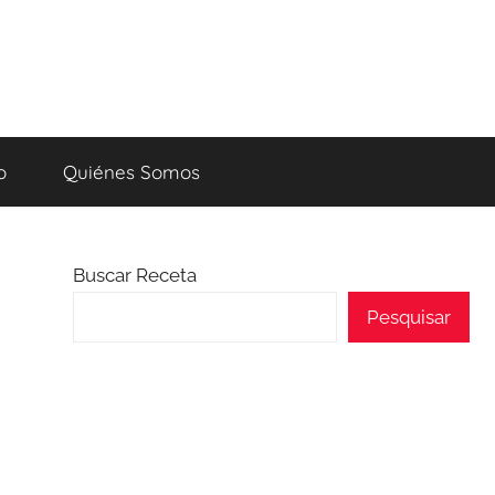
o
Quiénes Somos
Buscar Receta
Pesquisar