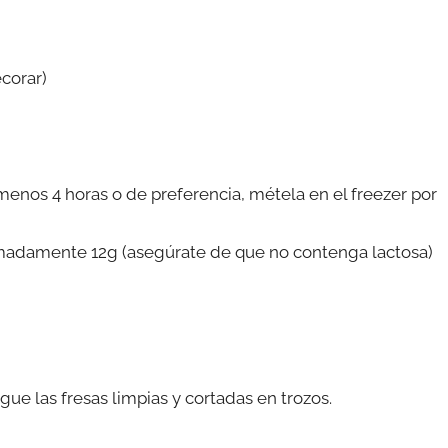
ecorar)
 menos 4 horas o de preferencia, métela en el freezer por
ximadamente 12g (asegúrate de que no contenga lactosa)
ue las fresas limpias y cortadas en trozos.