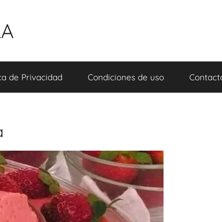
LA
ica de Privacidad
Condiciones de uso
Contact
a