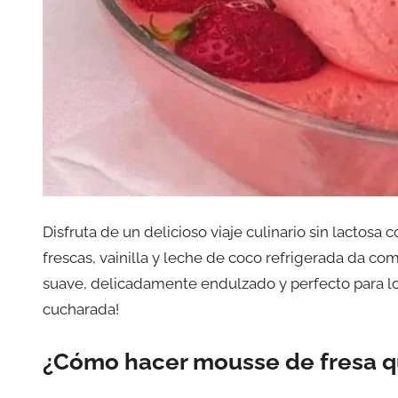
Disfruta de un delicioso viaje culinario sin lactos
frescas, vainilla y leche de coco refrigerada da co
suave, delicadamente endulzado y perfecto para los
cucharada!
¿Cómo hacer mousse de fresa q