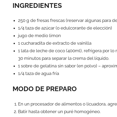
INGREDIENTES
250 g de fresas frescas (reservar algunas para d
1/4 taza de azúcar (o edulcorante de elección)
jugo de medio limon
1 cucharadita de extracto de vainilla
1 lata de leche de coco (400ml), refrigera por lo
30 minutos para separar la crema del líquido.
1 sobre de gelatina sin sabor (en polvo) – apro
1/4 taza de agua fría
MODO DE PREPARO
En un procesador de alimentos o licuadora, agreg
Batir hasta obtener un puré homogéneo.