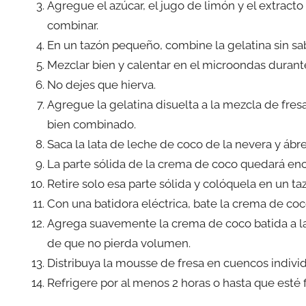
Agregue el azúcar, el jugo de limón y el extracto 
combinar.
En un tazón pequeño, combine la gelatina sin sabo
Mezclar bien y calentar en el microondas durante
No dejes que hierva.
Agregue la gelatina disuelta a la mezcla de fre
bien combinado.
Saca la lata de leche de coco de la nevera y ábr
La parte sólida de la crema de coco quedará en
Retire solo esa parte sólida y colóquela en un t
Con una batidora eléctrica, bate la crema de coc
Agrega suavemente la crema de coco batida a la
de que no pierda volumen.
Distribuya la mousse de fresa en cuencos indivi
Refrigere por al menos 2 horas o hasta que esté fi