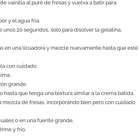
de vainilla al puré de fresas y vuelva a batir para
r y el agua fría.
 unos 20 segundos, solo para disolver la gelatina.
sas en una licuadora y mezcle nuevamente hasta que esté
ela con cuidado.
cima.
azón grande.
o hasta que tenga una textura similar a la crema batida.
 mezcla de fresas, incorporando bien pero con cuidado
duales o en una fuente grande.
rme y frío.