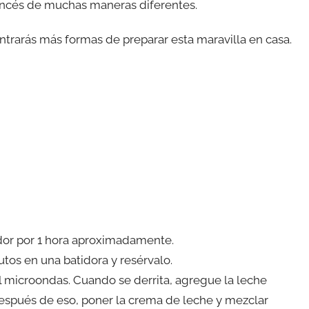
rancés de muchas maneras diferentes.
ntrarás más formas de preparar esta maravilla en casa.
ador por 1 hora aproximadamente.
utos en una batidora y resérvalo.
 el microondas. Cuando se derrita, agregue la leche
spués de eso, poner la crema de leche y mezclar