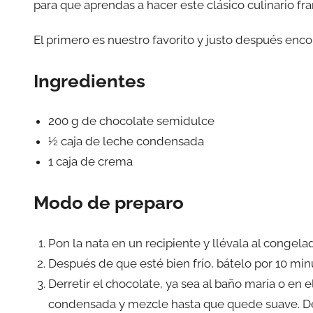
para que aprendas a hacer este clásico culinario f
El primero es nuestro favorito y justo después enco
Ingredientes
200 g de chocolate semidulce
½ caja de leche condensada
1 caja de crema
Modo de preparo
Pon la nata en un recipiente y llévala al congel
Después de que esté bien frío, bátelo por 10 min
Derretir el chocolate, ya sea al baño maría o en
condensada y mezcle hasta que quede suave. De