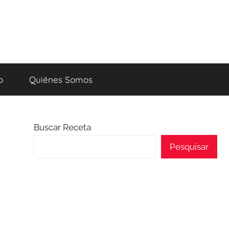
o
Quiénes Somos
Buscar Receta
Pesquisar