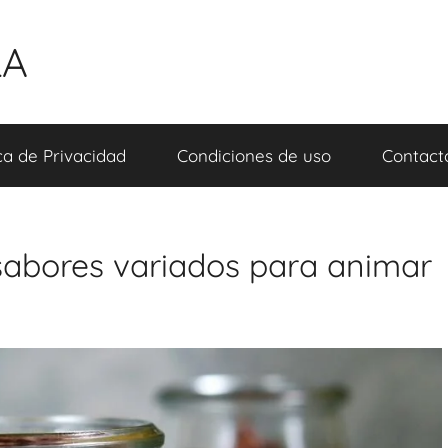
LA
ica de Privacidad
Condiciones de uso
Contact
sabores variados para animar