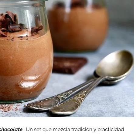
 chocolate
. Un set que mezcla tradición y practicidad