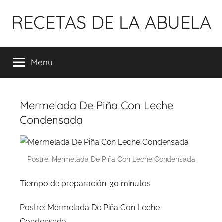
Pular
RECETAS DE LA ABUELA
para
o
conteúdo
Menu
Mermelada De Piña Con Leche
Condensada
Postre: Mermelada De Piña Con Leche Condensada
Tiempo de preparación: 30 minutos
Postre: Mermelada De Piña Con Leche
Condensada