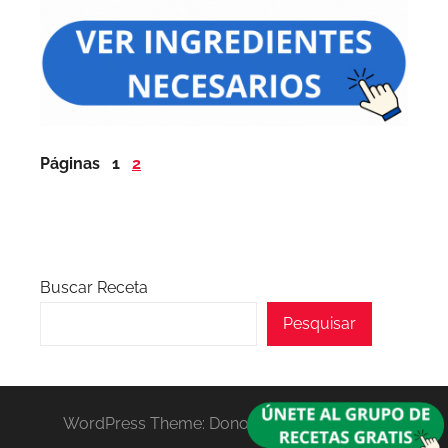
Páginas
1
2
Buscar Receta
Pesquisar
WordPress Theme: Donovan by ThemeZee.