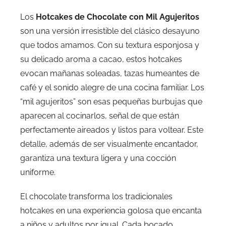
Los
Hotcakes de Chocolate con Mil Agujeritos
son una versión irresistible del clásico desayuno
que todos amamos. Con su textura esponjosa y
su delicado aroma a cacao, estos hotcakes
evocan mañanas soleadas, tazas humeantes de
café y el sonido alegre de una cocina familiar. Los
“mil agujeritos” son esas pequeñas burbujas que
aparecen al cocinarlos, señal de que están
perfectamente aireados y listos para voltear. Este
detalle, además de ser visualmente encantador,
garantiza una textura ligera y una cocción
uniforme.
El chocolate transforma los tradicionales
hotcakes en una experiencia golosa que encanta
a niños y adultos por igual. Cada bocado