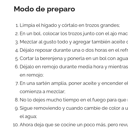
Modo de preparo
Limpia el hígado y córtalo en trozos grandes;
En un bol, colocar los trozos junto con el ajo mac
Mezclar al gusto todo y agregar también aceite d
Déjalo reposar durante una o dos horas en el re
Cortar la berenjena y ponerla en un bol con agua
Déjalo en remojo durante media hora y mientras 
en remojo;
En una sartén amplia, poner aceite y encender e
comienza a mezclar;
No lo dejes mucho tiempo en el fuego para que
Sigue removiendo y cuando cambie de color a un 
el agua;
Ahora deja que se cocine un poco más, pero re