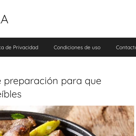
LA
ica de Privacidad
Condiciones de uso
Contact
e preparación para que
íbles