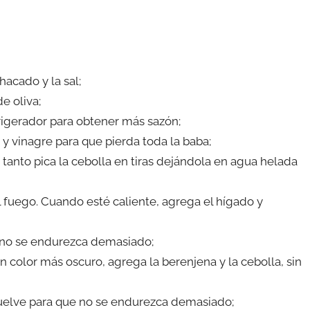
hacado y la sal;
e oliva;
frigerador para obtener más sazón;
 y vinagre para que pierda toda la baba;
tanto pica la cebolla en tiras dejándola en agua helada
l fuego. Cuando esté caliente, agrega el hígado y
 no se endurezca demasiado;
color más oscuro, agrega la berenjena y la cebolla, sin
vuelve para que no se endurezca demasiado;