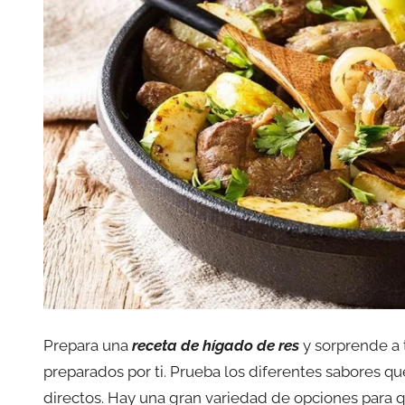
Prepara una
receta de hígado de res
y sorprende a 
preparados por ti. Prueba los diferentes sabores q
directos. Hay una gran variedad de opciones para q