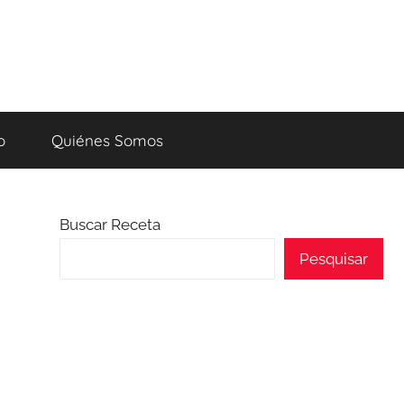
o
Quiénes Somos
Buscar Receta
Pesquisar