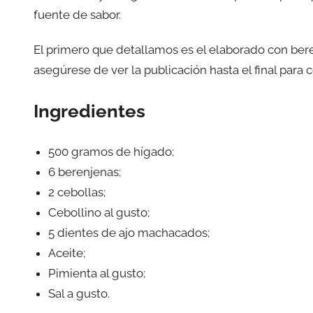
fuente de sabor.
El primero que detallamos es el elaborado con beren
asegúrese de ver la publicación hasta el final para 
Ingredientes
500 gramos de hígado;
6 berenjenas;
2 cebollas;
Cebollino al gusto;
5 dientes de ajo machacados;
Aceite;
Pimienta al gusto;
Sal a gusto.