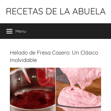
Pular
RECETAS DE LA ABUELA
para
o
conteúdo
Menu
Helado de Fresa Casero: Un Clásico
Inolvidable