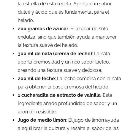
la estrella de esta receta. Aportan un sabor
dulce y ácido que es fundamental para el
helado.
200 gramos de azúcar
: El azúcar no solo
endulza, sino que también ayuda a mantener
la textura suave del helado.
300 ml de nata (crema de leche)
: La nata
aporta cremosidad y un rico sabor lácteo,
creando una textura suave y deliciosa.
200 ml de leche
: La leche combina con la nata
para obtener la base cremosa del helado.
1 cucharadita de extracto de vainilla
: Este
ingrediente añade profundidad de sabor y un
aroma irresistible.
Jugo de medio limón
: El jugo de limón ayuda
a equilibrar la dulzura y resalta el sabor de las