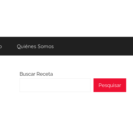
o
Quiénes Somos
Buscar Receta
Pesquisar