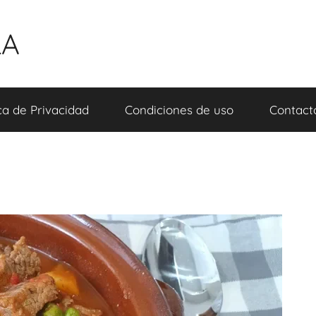
LA
ica de Privacidad
Condiciones de uso
Contact