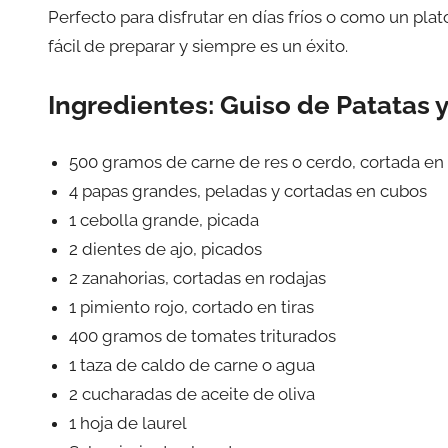
Perfecto para disfrutar en días fríos o como un pl
fácil de preparar y siempre es un éxito.
Ingredientes:
Guiso de Patatas 
500 gramos de carne de res o cerdo, cortada en 
4 papas grandes, peladas y cortadas en cubos
1 cebolla grande, picada
2 dientes de ajo, picados
2 zanahorias, cortadas en rodajas
1 pimiento rojo, cortado en tiras
400 gramos de tomates triturados
1 taza de caldo de carne o agua
2 cucharadas de aceite de oliva
1 hoja de laurel