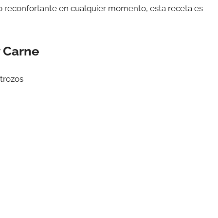
ato reconfortante en cualquier momento, esta receta es
y Carne
trozos