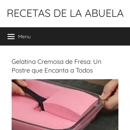
Pular
RECETAS DE LA ABUELA
para
o
conteúdo
Menu
Gelatina Cremosa de Fresa: Un
Postre que Encanta a Todos