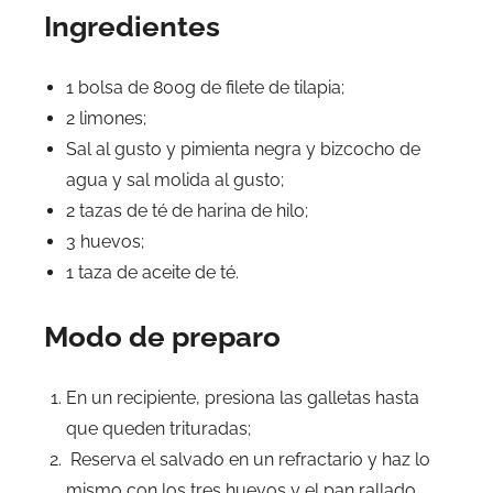
Ingredientes
1 bolsa de 800g de filete de tilapia;
2 limones;
Sal al gusto y pimienta negra y bizcocho de
agua y sal molida al gusto;
2 tazas de té de harina de hilo;
3 huevos;
1 taza de aceite de té.
Modo de preparo
En un recipiente, presiona las galletas hasta
que queden trituradas;
Reserva el salvado en un refractario y haz lo
mismo con los tres huevos y el pan rallado,