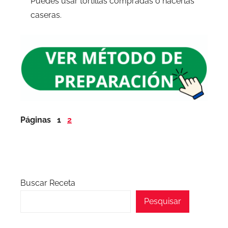
Puedes usar tortillas compradas o hacerlas
caseras.
Páginas
1
2
Buscar Receta
Pesquisar