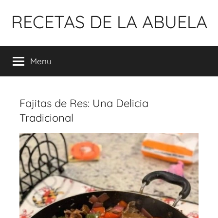
Pular
RECETAS DE LA ABUELA
para
o
conteúdo
Menu
Fajitas de Res: Una Delicia
Tradicional