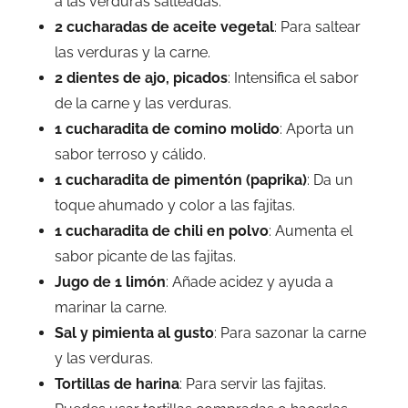
a las verduras salteadas.
2 cucharadas de aceite vegetal
: Para saltear
las verduras y la carne.
2 dientes de ajo, picados
: Intensifica el sabor
de la carne y las verduras.
1 cucharadita de comino molido
: Aporta un
sabor terroso y cálido.
1 cucharadita de pimentón (paprika)
: Da un
toque ahumado y color a las fajitas.
1 cucharadita de chili en polvo
: Aumenta el
sabor picante de las fajitas.
Jugo de 1 limón
: Añade acidez y ayuda a
marinar la carne.
Sal y pimienta al gusto
: Para sazonar la carne
y las verduras.
Tortillas de harina
: Para servir las fajitas.