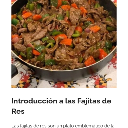
Introducción a las Fajitas de
Res
Las fajitas de res son un plato emblemático de la