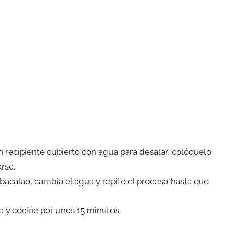
un recipiente cubierto con agua para desalar, colóquelo
rse.
 bacalao, cambia el agua y repite el proceso hasta que
a y cocine por unos 15 minutos.
.