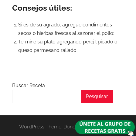
Consejos útiles:
Si es de su agrado, agregue condimentos
secos o hierbas frescas al sazonar el pollo;
Termine su plato agregando perejil picado o
queso parmesano rallado.
Buscar Receta
Pesquisar
WordPress Theme: Donovan by ThemeZee.