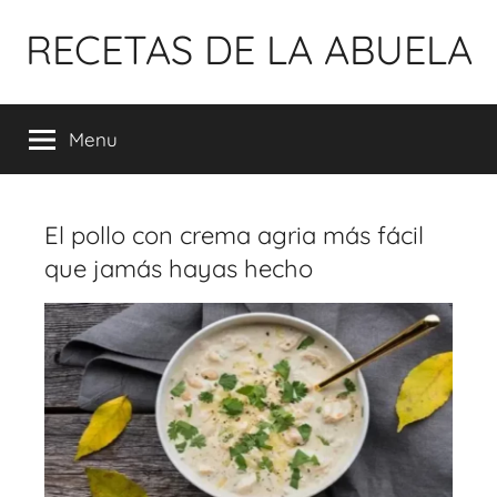
Pular
RECETAS DE LA ABUELA
para
o
conteúdo
Menu
El pollo con crema agria más fácil
que jamás hayas hecho