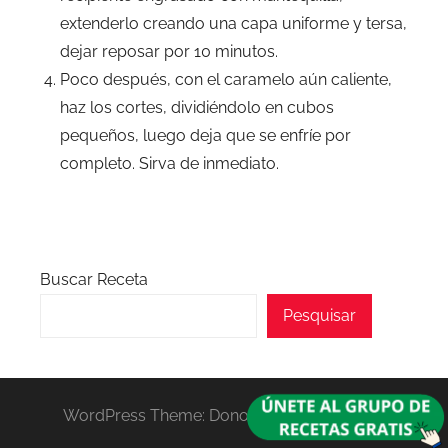
extenderlo creando una capa uniforme y tersa,
dejar reposar por 10 minutos.
Poco después, con el caramelo aún caliente,
haz los cortes, dividiéndolo en cubos
pequeños, luego deja que se enfríe por
completo. Sirva de inmediato.
Buscar Receta
Pesquisar
WordPress Theme: Donovan by ThemeZee.