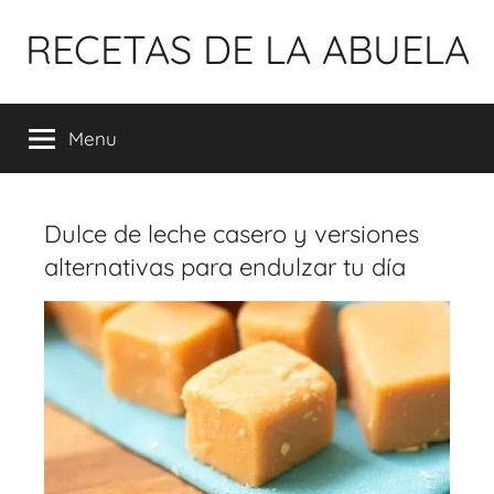
Pular
RECETAS DE LA ABUELA
para
o
conteúdo
Menu
Dulce de leche casero y versiones
alternativas para endulzar tu día