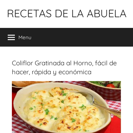
Pular
RECETAS DE LA ABUELA
para
o
conteúdo
Menu
Coliflor Gratinada al Horno, fácil de
hacer, rápida y económica