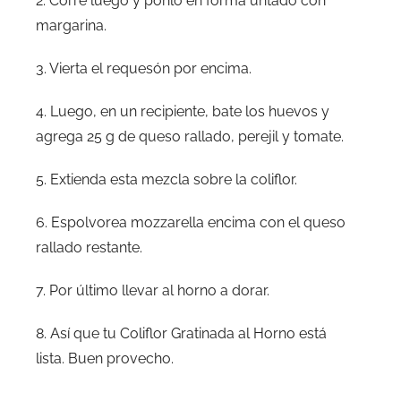
2. Corre luego y ponlo en forma untado con
margarina.
3. Vierta el requesón por encima.
4. Luego, en un recipiente, bate los huevos y
agrega 25 g de queso rallado, perejil y tomate.
5. Extienda esta mezcla sobre la coliflor.
6. Espolvorea mozzarella encima con el queso
rallado restante.
7. Por último llevar al horno a dorar.
8. Así que tu Coliflor Gratinada al Horno está
lista. Buen provecho.