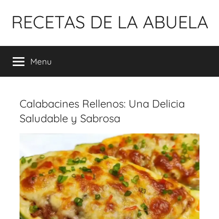
Pular
RECETAS DE LA ABUELA
para
o
conteúdo
Menu
Calabacines Rellenos: Una Delicia
Saludable y Sabrosa