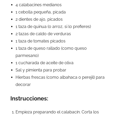
4 calabacines medianos
1 cebolla pequeña, picada
2 dientes de ajo, picados
1 taza de quinua (o arroz, si lo prefieres)
2 tazas de caldo de verduras
1 taza de tomates picados
1 taza de queso rallado (como queso
parmesano)
1 cucharada de aceite de oliva
Sal y pimienta para probar
Hierbas frescas (como albahaca o perejil) para
decorar
Instrucciones:
Empieza preparando el calabacín. Corta los