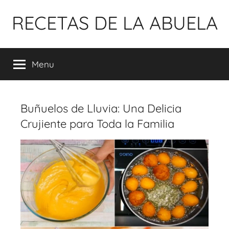
Pular
RECETAS DE LA ABUELA
para
o
conteúdo
Menu
Buñuelos de Lluvia: Una Delicia
Crujiente para Toda la Familia