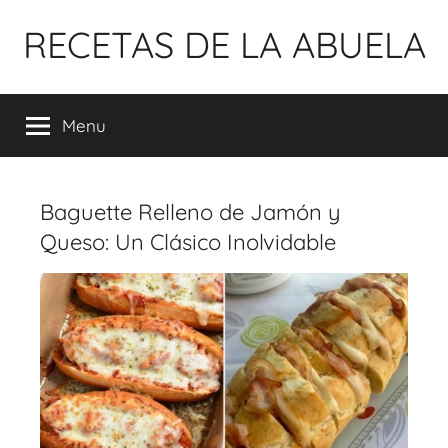
Pular
RECETAS DE LA ABUELA
para
o
conteúdo
Menu
Baguette Relleno de Jamón y
Queso: Un Clásico Inolvidable