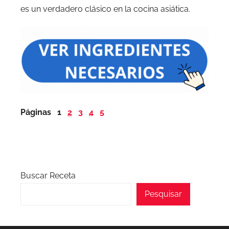
es un verdadero clásico en la cocina asiática.
Páginas
1
2
3
4
5
Buscar Receta
Pesquisar