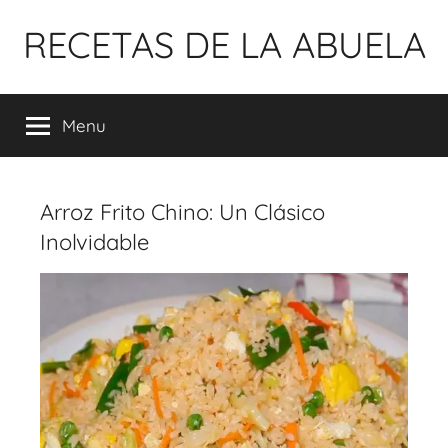
Pular
RECETAS DE LA ABUELA
para
o
conteúdo
Menu
Arroz Frito Chino: Un Clásico
Inolvidable