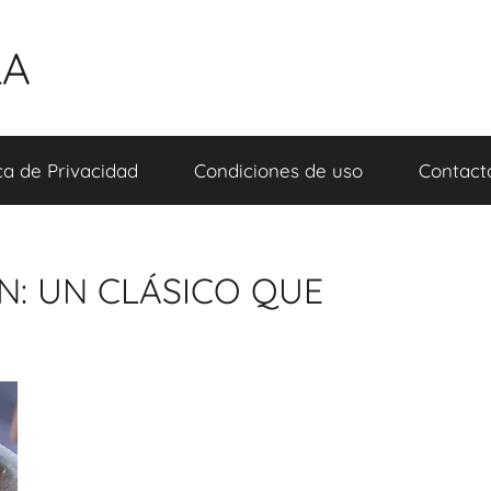
LA
ica de Privacidad
Condiciones de uso
Contact
N: UN CLÁSICO QUE