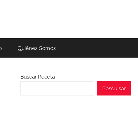
o
Quiénes Somos
Buscar Receta
Pesquisar