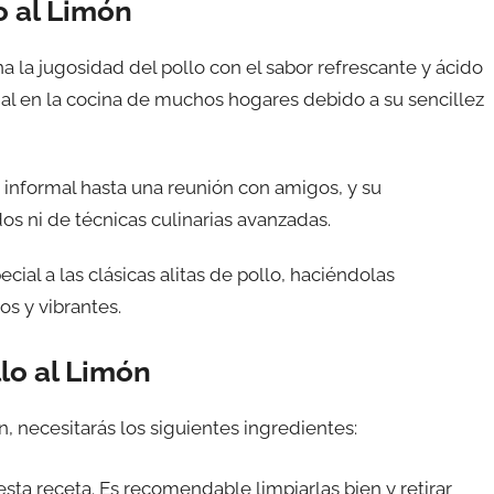
o al Limón
a la jugosidad del pollo con el sabor refrescante y ácido
ial en la cocina de muchos hogares debido a su sencillez
 informal hasta una reunión con amigos, y su
s ni de técnicas culinarias avanzadas.
cial a las clásicas alitas de pollo, haciéndolas
os y vibrantes.
llo al Limón
n, necesitarás los siguientes ingredientes:
esta receta. Es recomendable limpiarlas bien y retirar