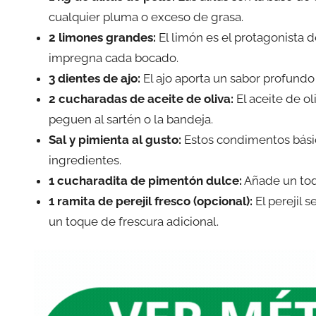
cualquier pluma o exceso de grasa.
2 limones grandes:
El limón es el protagonista d
impregna cada bocado.
3 dientes de ajo:
El ajo aporta un sabor profundo
2 cucharadas de aceite de oliva:
El aceite de oli
peguen al sartén o la bandeja.
Sal y pimienta al gusto:
Estos condimentos básic
ingredientes.
1 cucharadita de pimentón dulce:
Añade un toq
1 ramita de perejil fresco (opcional):
El perejil 
un toque de frescura adicional.