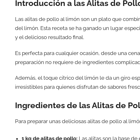
Introducción a las Alitas de Poll
Las alitas de pollo al limón son un plato que combin
del limón. Esta receta se ha ganado un lugar espec
y el delicioso resultado final.
Es perfecta para cualquier ocasión, desde una cena
preparación no requiere de ingredientes complicado
Además, el toque cítrico del limón le da un giro espe
irresistibles para quienes disfrutan de sabores fresc
Ingredientes de las Alitas de Po
Para preparar unas deliciosas alitas de pollo al limó
1 kg de alitas de pollo:
Las alitas son la base de 