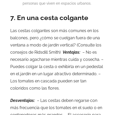
personas que viven en espacios urbanos.
7. En una cesta colgante
Las cestas colgantes son más comunes en los
balcones, pero ¿cómo se cuelgan fuera de una
ventana a modo de jardín vertical? (Consulte los
consejos de Ridsdill Smith)
Ventajas:
– No es
necesario agacharse mientras cuida y cosecha. –
Puedes colgar la cesta o exhibirla en un pedestal
en el jardín en un lugar atractivo determinado. –
Los tomates en cascada pueden ser tan
coloridos como las flores.
Desventajas:
– Las cestas deben regarse con
más frecuencia que los tomates en el suelo o en
contenedores más grandes. – El accesorio para