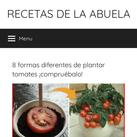
Pular
RECETAS DE LA ABUELA
para
o
conteúdo
Menu
8 formas diferentes de plantar
tomates ¡compruébalo!