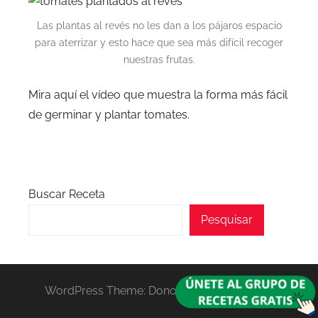
Las plantas al revés no les dan a los pájaros espacio
para aterrizar y esto hace que sea más difícil recoger
nuestras frutas.
Mira aquí el vídeo que muestra la forma más fácil
de germinar y plantar tomates.
Buscar Receta
Pesquisar
WordPress Theme: Donovan by ThemeZee.