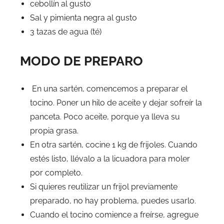
cebollín al gusto
Sal y pimienta negra al gusto
3 tazas de agua (té)
MODO DE PREPARO
En una sartén, comencemos a preparar el
tocino. Poner un hilo de aceite y dejar sofreír la
panceta. Poco aceite, porque ya lleva su
propia grasa.
En otra sartén, cocine 1 kg de frijoles. Cuando
estés listo, llévalo a la licuadora para moler
por completo.
Si quieres reutilizar un frijol previamente
preparado, no hay problema, puedes usarlo.
Cuando el tocino comience a freírse, agregue