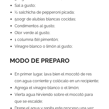
Sal a gusto;
½ salchicha de pepperoni picada;
500gr de alubias blancas cocidas;
Condimentos al gusto;
Olor verde al gusto;
1 columna (té) pimentón;
Vinagre blanco o limón al gusto;
MODO DE PREPARO
En primer lugar, lava bien el mocotó de res
con agua corriente y colócalo en un recipiente;
Agrega el vinagre blanco o el limón;
Vierta agua hirviendo sobre el mocotó para
que se escalde;
Drene el agua y repita este proceso una vez