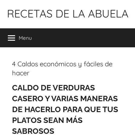
Pular
RECETAS DE LA ABUELA
para
o
conteúdo
Menu
4 Caldos económicos y fáciles de
hacer
CALDO DE VERDURAS
CASERO Y VARIAS MANERAS
DE HACERLO PARA QUE TUS
PLATOS SEAN MÁS
SABROSOS