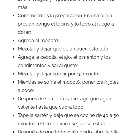
más;
Comencemos la preparación. En una olla a
presión pongo el tocino y lo llevo al fuego a
dorar;
Agrega el mocotó;
Mezclar y dejar que dé un buen estofado;
Agrega la cebolla, el ajo, el pimentón y los
condimentos y sal al gusto;
Mezclar y dejar sofreír por 15 minutos;
Mientras se sofríe el mocotó, poner los frijoles
a cocer;
Después de sofreír la carne, agregue agua
caliente hasta que cubra todo;
Tape la sartén y deje que se cocine de 40 a 50
minutos, el tiempo varía según su estufa;
Después de que todo esté cocido, abre la olla