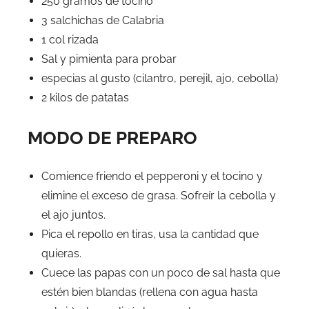
250 gramos de tocino
3 salchichas de Calabria
1 col rizada
Sal y pimienta para probar
especias al gusto (cilantro, perejil, ajo, cebolla)
2 kilos de patatas
MODO DE PREPARO
Comience friendo el pepperoni y el tocino y
elimine el exceso de grasa. Sofreír la cebolla y
el ajo juntos.
Pica el repollo en tiras, usa la cantidad que
quieras.
Cuece las papas con un poco de sal hasta que
estén bien blandas (rellena con agua hasta