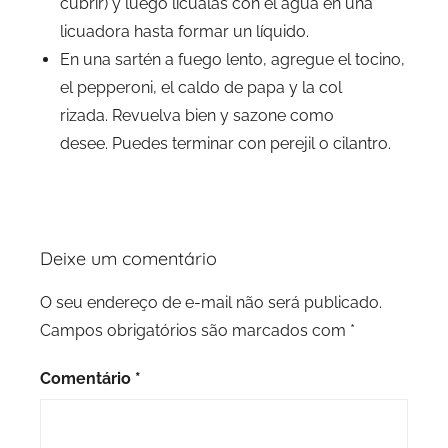
cubrir) y luego licúalas con el agua en una
licuadora hasta formar un líquido.
En una sartén a fuego lento, agregue el tocino,
el pepperoni, el caldo de papa y la col
rizada. Revuelva bien y sazone como
desee. Puedes terminar con perejil o cilantro.
Deixe um comentário
O seu endereço de e-mail não será publicado.
Campos obrigatórios são marcados com
*
Comentário
*