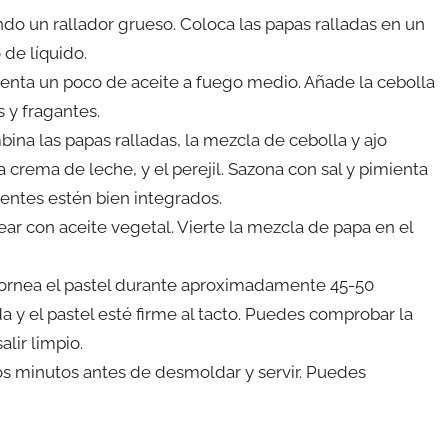
zando un rallador grueso. Coloca las papas ralladas en un
 de líquido.
lienta un poco de aceite a fuego medio. Añade la cebolla
 y fragantes.
bina las papas ralladas, la mezcla de cebolla y ajo
a crema de leche, y el perejil. Sazona con sal y pimienta
ientes estén bien integrados.
ar con aceite vegetal. Vierte la mezcla de papa en el
y hornea el pastel durante aproximadamente 45-50
a y el pastel esté firme al tacto. Puedes comprobar la
alir limpio.
unos minutos antes de desmoldar y servir. Puedes