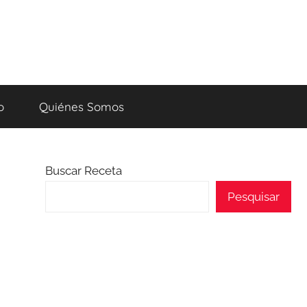
o
Quiénes Somos
Buscar Receta
Pesquisar