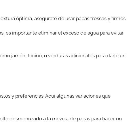
textura óptima, asegúrate de usar papas frescas y firmes.
apas, es importante eliminar el exceso de agua para evitar
omo jamón, tocino, o verduras adicionales para darle un
stos y preferencias. Aquí algunas variaciones que
pollo desmenuzado a la mezcla de papas para hacer un