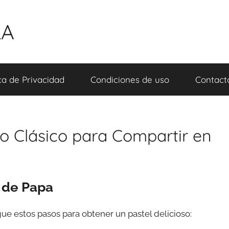
LA
ica de Privacidad
Condiciones de uso
Contact
so Clásico para Compartir en
 de Papa
igue estos pasos para obtener un pastel delicioso: