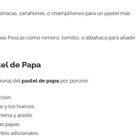
pinacas, zanahorias, o champiñones para un pastel más
bas frescas como romero, tomillo, o albahaca para añadir
tel de Papa
ional del
pastel de papa
por porción:
ción.
o y los huevos.
rema y aceite.
as papas.
tes adicionales.