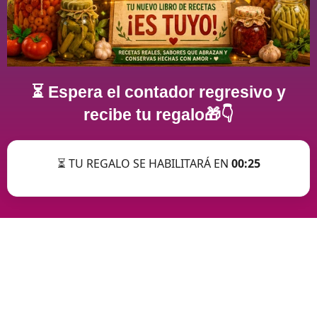
⏳ Espera el contador regresivo y
recibe tu regalo🎁👇
⏳ TU REGALO SE HABILITARÁ EN
00:25