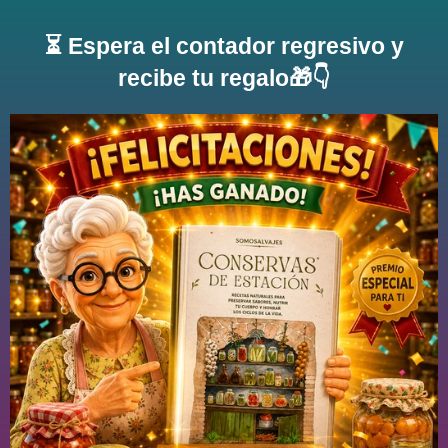
⏳ Espera el contador regresivo y
recibe tu regalo🎁👇