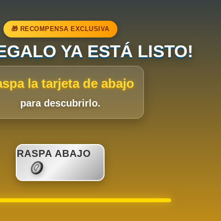
🎁 RECOMPENSA EXCLUSIVA
REGALO YA ESTÁ LISTO!
spa la tarjeta de abajo
para descubrirlo.
RASPA ABAJO
🪙