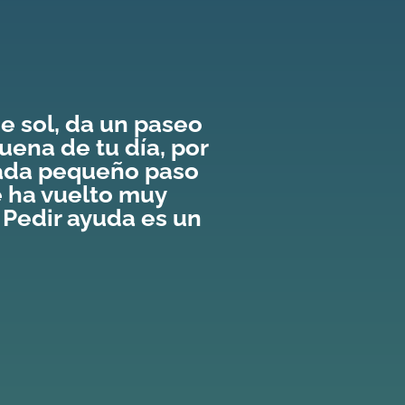
 sol, da un paseo
uena de tu día, por
 Cada pequeño paso
e ha vuelto muy
 Pedir ayuda es un