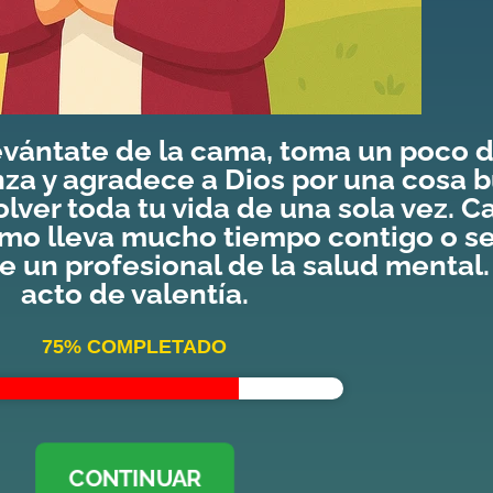
ántate de la cama, toma un poco de
nza y agradece a Dios por una cosa b
olver toda tu vida de una sola vez.
ánimo lleva mucho tiempo contigo o s
e un profesional de la salud mental.
acto de valentía.
75% COMPLETADO
CONTINUAR