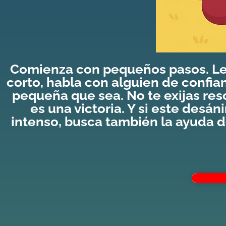
Comienza con pequeños pasos. Lev
corto, habla con alguien de confia
pequeña que sea. No te exijas res
es una victoria. Y si este des
intenso, busca también la ayuda d