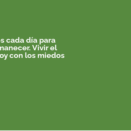
s cada día para
anecer. Vivir el
oy con los miedos