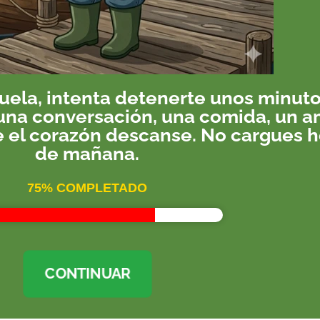
uela, intenta detenerte unos minuto
 una conversación, una comida, un am
e el corazón descanse. No cargues h
de mañana.
75% COMPLETADO
CONTINUAR