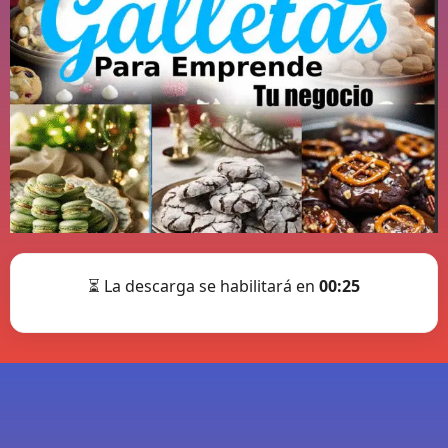
⏳ La descarga se habilitará en
00:25