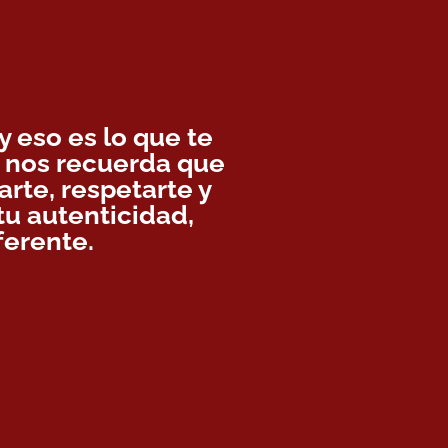
 eso es lo que te
y nos recuerda que
rte, respetarte y
tu autenticidad,
ferente.