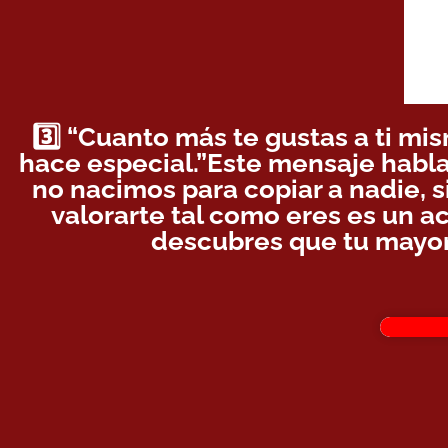
3️⃣ “Cuanto más te gustas a ti mi
hace especial.”Este mensaje habla
no nacimos para copiar a nadie, s
valorarte tal como eres es un a
descubres que tu mayor 