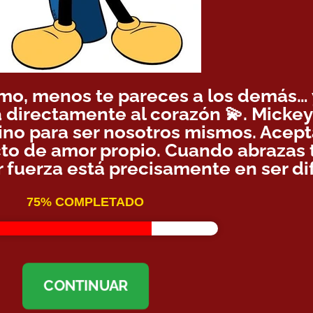
smo, menos te pareces a los demás… y
 directamente al corazón 💫. Micke
ino para ser nosotros mismos. Acepta
cto de amor propio. Cuando abrazas 
fuerza está precisamente en ser di
75% COMPLETADO
CONTINUAR