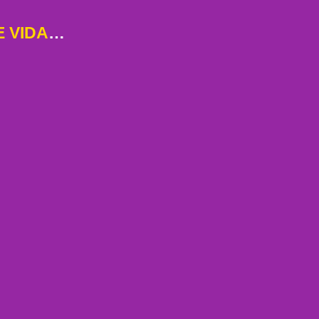
 VIDA
…